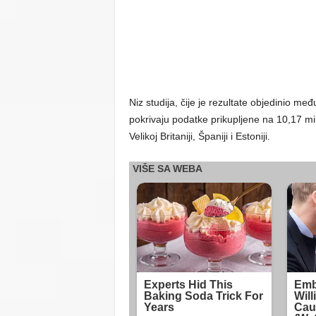
Niz studija, čije je rezultate objedinio me
pokrivaju podatke prikupljene na 10,17 mil
Velikoj Britaniji, Španiji i Estoniji.