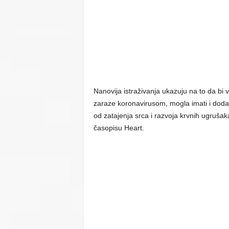
Nanovija istraživanja ukazuju na to da bi v
zaraze koronavirusom, mogla imati i dodat
od zatajenja srca i razvoja krvnih ugruš
časopisu Heart.