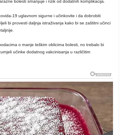
arazne bolesti smanjuje i rizik od dodatnih komplikacija.
ovida-19 uglavnom sigurne i učinkovite i da dobrobiti
i bi provesti daljnja istraživanja kako bi se zaštitni učinci
aljnije.
 podacima o manje teškim oblicima bolesti, no trebalo bi
umjeli učinke dodatnog vakcinisanja u različitim