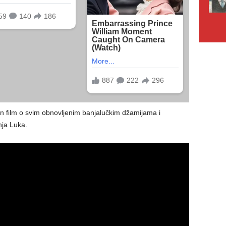
an film o svim obnovljenim banjalučkim džamijama i
nja Luka.