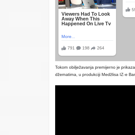
Tokom obilježavanja premijerno je prikaz
džematima, u produkciji Medžlisa IZ-e Ba