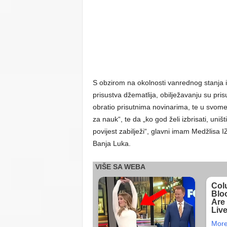
S obzirom na okolnosti vanrednog stanja i
prisustva džematlija, obilježavanju su pris
obratio prisutnima novinarima, te u svome 
za nauk“, te da „ko god želi izbrisati, uništ
povijest zabilježi“, glavni imam Medžlisa 
Banja Luka.