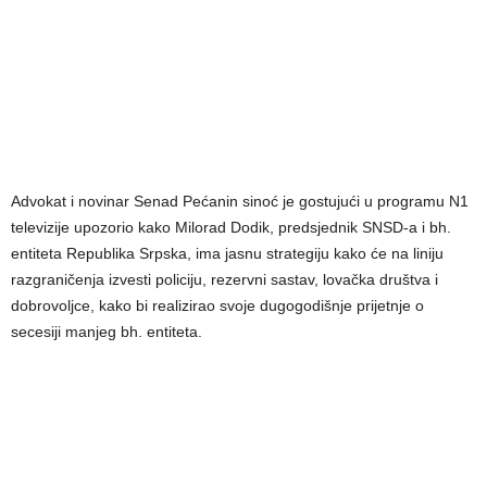
Advokat i novinar Senad Pećanin sinoć je gostujući u programu N1
televizije upozorio kako Milorad Dodik, predsjednik SNSD-a i bh.
entiteta Republika Srpska, ima jasnu strategiju kako će na liniju
razgraničenja izvesti policiju, rezervni sastav, lovačka društva i
dobrovoljce, kako bi realizirao svoje dugogodišnje prijetnje o
secesiji manjeg bh. entiteta.