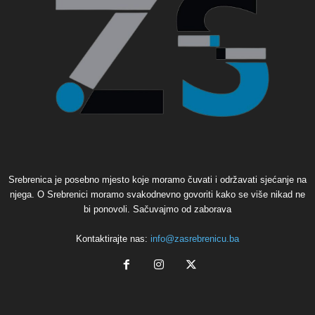
Srebrenica je posebno mjesto koje moramo čuvati i održavati sjećanje na
njega. O Srebrenici moramo svakodnevno govoriti kako se više nikad ne
bi ponovoli. Sačuvajmo od zaborava
Kontaktirajte nas:
info@zasrebrenicu.ba