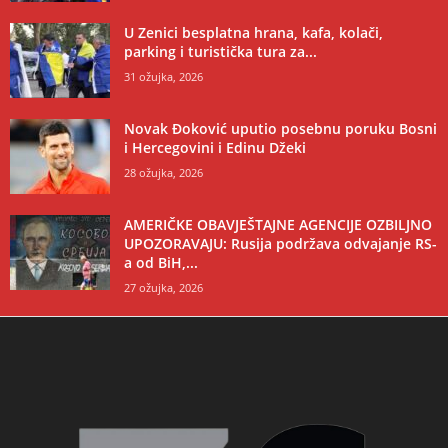
U Zenici besplatna hrana, kafa, kolači,
parking i turistička tura za...
31 ožujka, 2026
Novak Đoković uputio posebnu poruku Bosni
i Hercegovini i Edinu Džeki
28 ožujka, 2026
AMERIČKE OBAVJEŠTAJNE AGENCIJE OZBILJNO
UPOZORAVAJU: Rusija podržava odvajanje RS-
a od BiH,...
27 ožujka, 2026