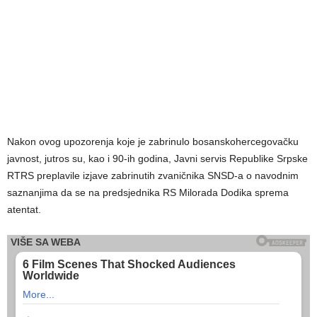
Nakon ovog upozorenja koje je zabrinulo bosanskohercegovačku
javnost, jutros su, kao i 90-ih godina, Javni servis Republike Srpske
RTRS preplavile izjave zabrinutih zvaničnika SNSD-a o navodnim
saznanjima da se na predsjednika RS Milorada Dodika sprema
atentat.