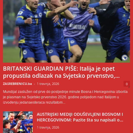
BRITANSKI GUARDIAN PIŠE: Italija je opet
propustila odlazak na Svjetsko prvenstvo,...
ZASREBRENICU.ba
-
1 travnja, 2026
0
Mundijal zaslužen od prve do posljednje minute Bosna i Hercegovina izborila
je plasman na Svjetsko prvenstvo 2026. godine pobjedom nad Italijom u
izvođenju jedanaesteraca rezultatom...
AUSTRIJSKI MEDIJI ODUŠEVLJENI BOSNOM I
HERCEGOVINOM: Pazite šta su napisali o...
1 travnja, 2026