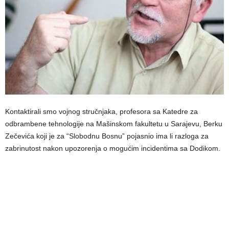
Kontaktirali smo vojnog stručnjaka, profesora sa Katedre za
odbrambene tehnologije na Mašinskom fakultetu u Sarajevu, Berku
Zečevića koji je za “Slobodnu Bosnu” pojasnio ima li razloga za
zabrinutost nakon upozorenja o mogućim incidentima sa Dodikom.