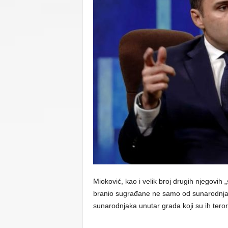
C
U
Mioković, kao i velik broj drugih njegovih „
branio sugrađane ne samo od sunarodnjaka
sunarodnjaka unutar grada koji su ih terorizi