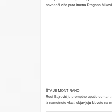
navodeći više puta imena Dragana Mikovi
ŠTA JE MONTIRANO
Reuf Bajrović je promptno uputio demant na
iz nametnute vlasti objavljuju klevete na mo