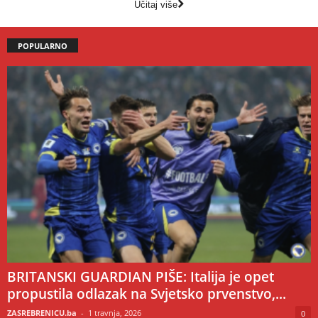
Učitaj više
POPULARNO
BRITANSKI GUARDIAN PIŠE: Italija je opet
propustila odlazak na Svjetsko prvenstvo,...
ZASREBRENICU.ba
-
1 travnja, 2026
0