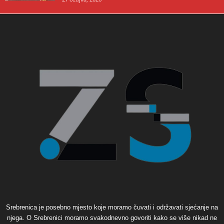
Srebrenica je posebno mjesto koje moramo čuvati i održavati sjećanje na
njega. O Srebrenici moramo svakodnevno govoriti kako se više nikad ne