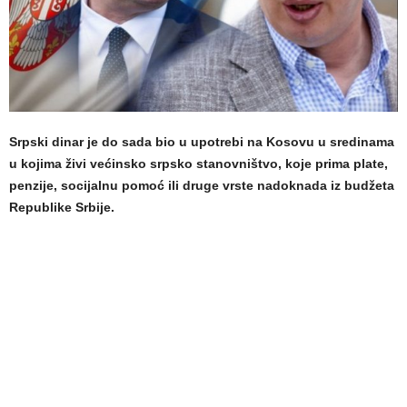
Srpski dinar je do sada bio u upotrebi na Kosovu u sredinama
u kojima živi većinsko srpsko stanovništvo, koje prima plate,
penzije, socijalnu pomoć ili druge vrste nadoknada iz budžeta
Republike Srbije.