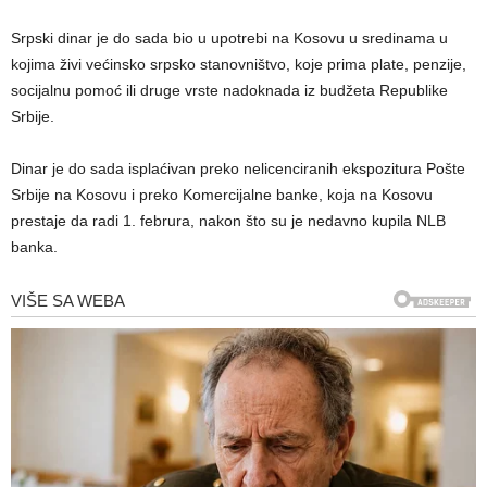
Srpski dinar je do sada bio u upotrebi na Kosovu u sredinama u
kojima živi većinsko srpsko stanovništvo, koje prima plate, penzije,
socijalnu pomoć ili druge vrste nadoknada iz budžeta Republike
Srbije.
Dinar je do sada isplaćivan preko nelicenciranih ekspozitura Pošte
Srbije na Kosovu i preko Komercijalne banke, koja na Kosovu
prestaje da radi 1. februra, nakon što su je nedavno kupila NLB
banka.