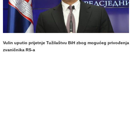
Vulin uputio prijetnje Tužilaštvu BiH zbog mogućeg privođenja
zvaničnika RS-a