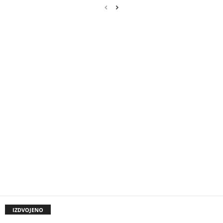
IZDVOJENO