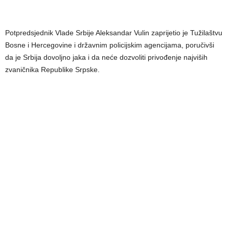
Potpredsjednik Vlade Srbije Aleksandar Vulin zaprijetio je Tužilaštvu
Bosne i Hercegovine i državnim policijskim agencijama, poručivši
da je Srbija dovoljno jaka i da neće dozvoliti privođenje najviših
zvaničnika Republike Srpske.