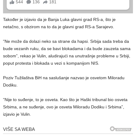
Također je izjavio da je Banja Luka glavni grad RS-a, što je
netačno, s obzirom na to da je glavni grad RS-a Sarajevo.
“Ne može da dolazi neko sa strane da hapsi. Srbija sada treba da
bude vezanih ruku, da se bavi blokadama i da bude zauzeta sama
sobom”, rekao je Vulin, aludirajući na unutrašnje probleme u Srbiji,
poput protesta i blokada u vezi s kompanijom NIS.
Poziv Tužilaštva BiH na saslušanje nazvao je osvetom Miloradu
Dodiku.
“Nije to suđenje, to je osveta. Kao što je Haški tribunal bio osveta
Srbima, a ne suđenje, ovo je osveta Miloradu Dodiku i Srbima”,
izjavio je Vulin.