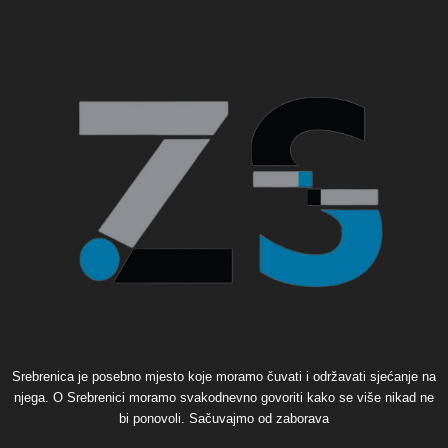
Srebrenica je posebno mjesto koje moramo čuvati i održavati sjećanje na
njega. O Srebrenici moramo svakodnevno govoriti kako se više nikad ne
bi ponovoli. Sačuvajmo od zaborava