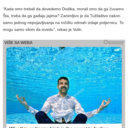
“Kada smo trebali da dovedemo Dodika, morali smo da ga čuvamo.
Šta, treba da ga gađaju jajima? Zanimljivo je da Tužilaštvo nakon
samo jednog nepojavljivanja na ročištu odmah izdaje potjernicu. To
mogu samo silom da izvedu”, rekao je Vulin.