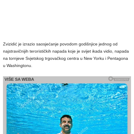
Zvizidić je izrazio saosjećanje povodom godišnjice jednog od
najstravičnijih terorističkih napada koje je svijet ikada vidio, napada
na tornjeve Svjetskog trgovačkog centra u New Yorku i Pentagona
u Washingtonu.