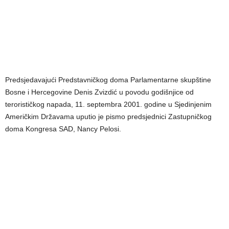
Predsjedavajući Predstavničkog doma Parlamentarne skupštine
Bosne i Hercegovine Denis Zvizdić u povodu godišnjice od
terorističkog napada, 11. septembra 2001. godine u Sjedinjenim
Američkim Državama uputio je pismo predsjednici Zastupničkog
doma Kongresa SAD, Nancy Pelosi.