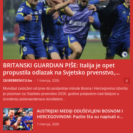
BRITANSKI GUARDIAN PIŠE: Italija je opet
propustila odlazak na Svjetsko prvenstvo,...
ZASREBRENICU.ba
-
1 travnja, 2026
0
Mundijal zaslužen od prve do posljednje minute Bosna i Hercegovina izborila
je plasman na Svjetsko prvenstvo 2026. godine pobjedom nad Italijom u
izvođenju jedanaesteraca rezultatom...
AUSTRIJSKI MEDIJI ODUŠEVLJENI BOSNOM I
HERCEGOVINOM: Pazite šta su napisali o...
1 travnja, 2026