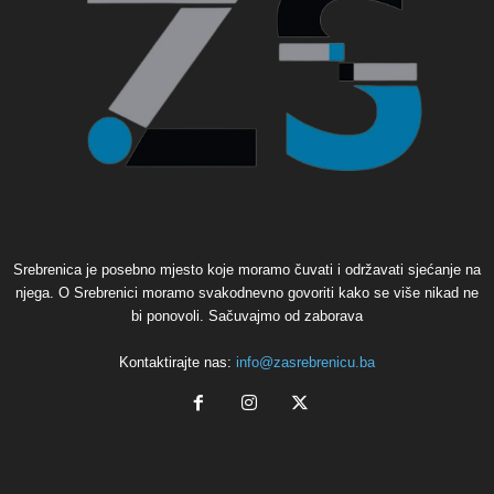
Srebrenica je posebno mjesto koje moramo čuvati i održavati sjećanje na
njega. O Srebrenici moramo svakodnevno govoriti kako se više nikad ne
bi ponovoli. Sačuvajmo od zaborava
Kontaktirajte nas:
info@zasrebrenicu.ba