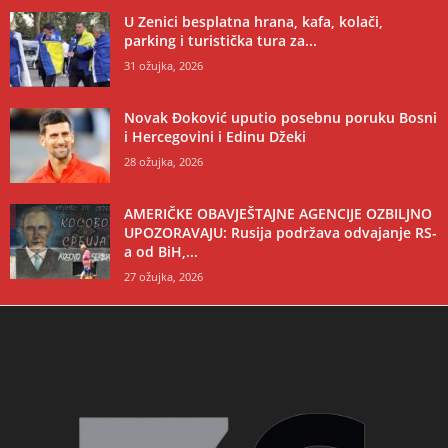
U Zenici besplatna hrana, kafa, kolači,
parking i turistička tura za...
31 ožujka, 2026
Novak Đoković uputio posebnu poruku Bosni
i Hercegovini i Edinu Džeki
28 ožujka, 2026
AMERIČKE OBAVJEŠTAJNE AGENCIJE OZBILJNO
UPOZORAVAJU: Rusija podržava odvajanje RS-
a od BiH,...
27 ožujka, 2026