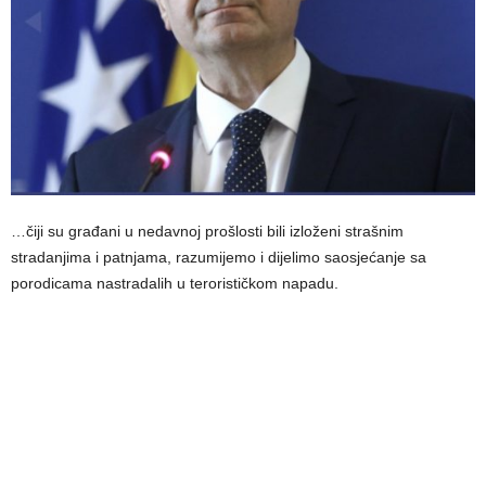
…čiji su građani u nedavnoj prošlosti bili izloženi strašnim
stradanjima i patnjama, razumijemo i dijelimo saosjećanje sa
porodicama nastradalih u terorističkom napadu.