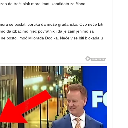
azao da treći blok mora imati kandidata za člana
 mora se poslati poruka da može građansko. Ovo neće biti
emo da izbacimo riječ povratnik i da je zamijenimo sa
a ne postoji moć Milorada Dodika. Neće više biti blokada u