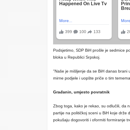
Podsjetimo, SDP BiH prošle je sedmice poz
bloka u Republici Srpskoj.
“Naše je mišljenje da se BiH danas brani u
mirne podjele i uopšte priče o tim temema
Građanin, umjesto povratnik
Zbog toga, kako je rekao, su odlučili, da 
partije na političkoj sceni u BiH koje drže d
pokušaju dogovoriti i oformiti formiranje t