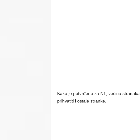
Kako je potvrđeno za N1, većina stranaka p
prihvatiti i ostale stranke.