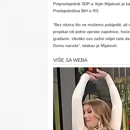
Potpredsjednik SDP-a Vojin Mijatović je k
Predsjedništva BiH iz RS.
“Bez obzira što ne možemo pobijediti, ali
projekat niti jedne vjerske zajednice, hoć
građanin. Ukoliko ovo zaživi vidjet ćete d
Domu naroda”, istakao je Mijatović.