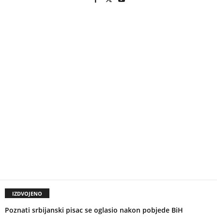
IZDVOJENO
Poznati srbijanski pisac se oglasio nakon pobjede BiH