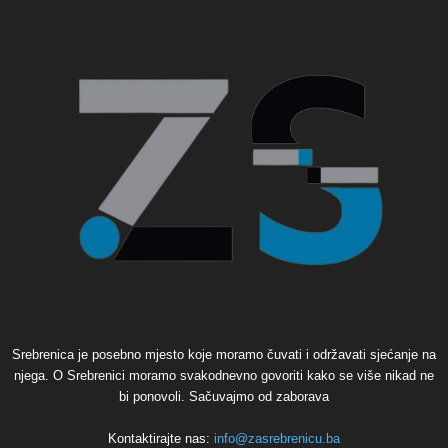
Srebrenica je posebno mjesto koje moramo čuvati i održavati sjećanje na
njega. O Srebrenici moramo svakodnevno govoriti kako se više nikad ne
bi ponovoli. Sačuvajmo od zaborava
Kontaktirajte nas:
info@zasrebrenicu.ba