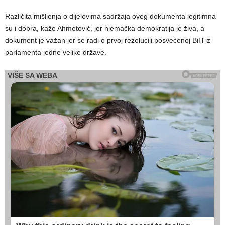
Različita mišljenja o dijelovima sadržaja ovog dokumenta legitimna
su i dobra, kaže Ahmetović, jer njemačka demokratija je živa, a
dokument je važan jer se radi o prvoj rezoluciji posvećenoj BiH iz
parlamenta jedne velike države.