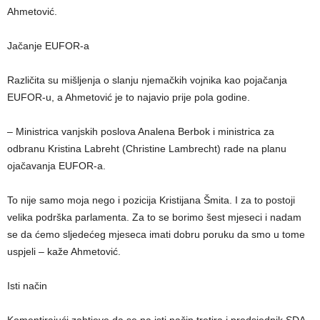
Ahmetović.
Jačanje EUFOR-a
Različita su mišljenja o slanju njemačkih vojnika kao pojačanja
EUFOR-u, a Ahmetović je to najavio prije pola godine.
– Ministrica vanjskih poslova Analena Berbok i ministrica za
odbranu Kristina Labreht (Christine Lambrecht) rade na planu
ojačavanja EUFOR-a.
To nije samo moja nego i pozicija Kristijana Šmita. I za to postoji
velika podrška parlamenta. Za to se borimo šest mjeseci i nadam
se da ćemo sljedećeg mjeseca imati dobru poruku da smo u tome
uspjeli – kaže Ahmetović.
Isti način