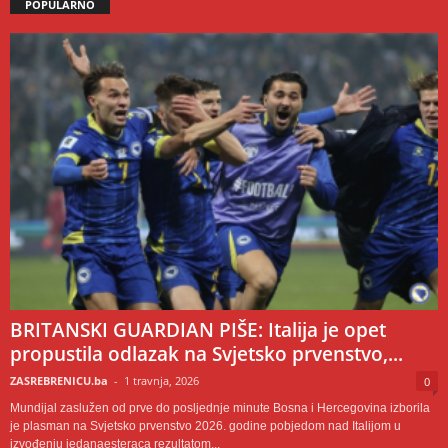
POPULARNO
BRITANSKI GUARDIAN PIŠE: Italija je opet
propustila odlazak na Svjetsko prvenstvo,...
ZASREBRENICU.ba
-
1 travnja, 2026
0
Mundijal zaslužen od prve do posljednje minute Bosna i Hercegovina izborila
je plasman na Svjetsko prvenstvo 2026. godine pobjedom nad Italijom u
izvođenju jedanaesteraca rezultatom...