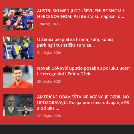
AUSTRIJSKI MEDIJI ODUŠEVLJENI BOSNOM I
HERCEGOVINOM: Pazite šta su napisali o...
1 travnja, 2026
U Zenici besplatna hrana, kafa, kolači,
parking i turistička tura za...
31 ožujka, 2026
Novak Đoković uputio posebnu poruku Bosni
i Hercegovini i Edinu Džeki
28 ožujka, 2026
AMERIČKE OBAVJEŠTAJNE AGENCIJE OZBILJNO
UPOZORAVAJU: Rusija podržava odvajanje RS-
a od BiH,...
27 ožujka, 2026