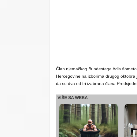
Član njemačkog Bundestaga Adis Ahmetovi
Hercegovine na izborima drugog oktobra ja
da su dva od tri izabrana člana Predsjedn