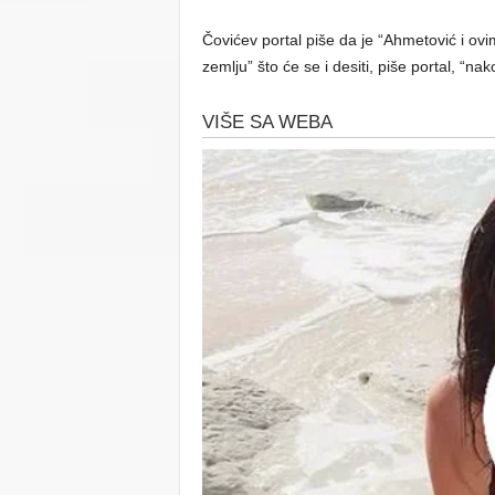
Čovićev portal piše da je “Ahmetović i o
zemlju” što će se i desiti, piše portal, “n