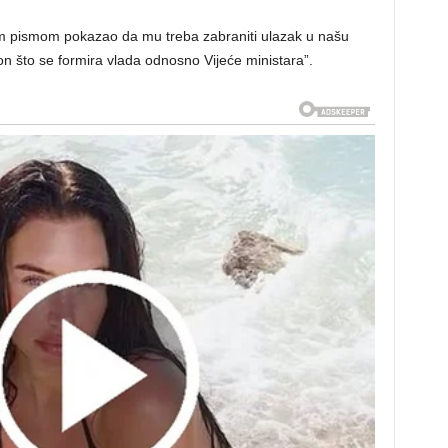
vim pismom pokazao da mu treba zabraniti ulazak u našu
akon što se formira vlada odnosno Vijeće ministara”.