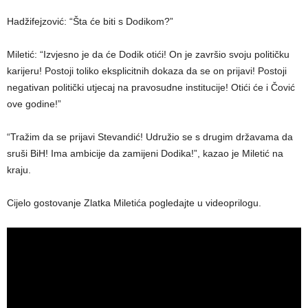
Hadžifejzović: “Šta će biti s Dodikom?”
Miletić: “Izvjesno je da će Dodik otići! On je završio svoju političku
karijeru! Postoji toliko eksplicitnih dokaza da se on prijavi! Postoji
negativan politički utjecaj na pravosudne institucije! Otići će i Čović
ove godine!”
“Tražim da se prijavi Stevandić! Udružio se s drugim državama da
sruši BiH! Ima ambicije da zamijeni Dodika!”, kazao je Miletić na
kraju.
Cijelo gostovanje Zlatka Miletića pogledajte u videoprilogu.