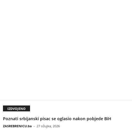
IZDVOJENO
Poznati srbijanski pisac se oglasio nakon pobjede BiH
ZASREBRENICU.ba
-
27 ožujka, 2026