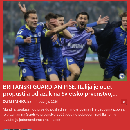
BRITANSKI GUARDIAN PIŠE: Italija je opet
propustila odlazak na Svjetsko prvenstvo,...
ZASREBRENICU.ba
-
1 travnja, 2026
0
Mundijal zaslužen od prve do posljednje minute Bosna i Hercegovina izborila
je plasman na Svjetsko prvenstvo 2026. godine pobjedom nad Italijom u
izvođenju jedanaesteraca rezultatom...