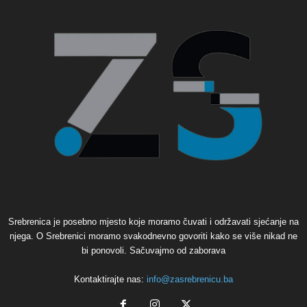
Srebrenica je posebno mjesto koje moramo čuvati i održavati sjećanje na
njega. O Srebrenici moramo svakodnevno govoriti kako se više nikad ne
bi ponovoli. Sačuvajmo od zaborava
Kontaktirajte nas:
info@zasrebrenicu.ba