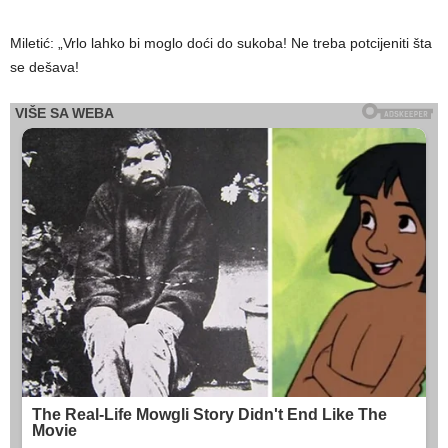
Miletić: „Vrlo lahko bi moglo doći do sukoba! Ne treba potcijeniti šta
se dešava!