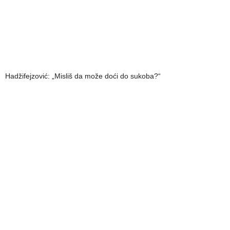
Hadžifejzović: „Misliš da može doći do sukoba?“