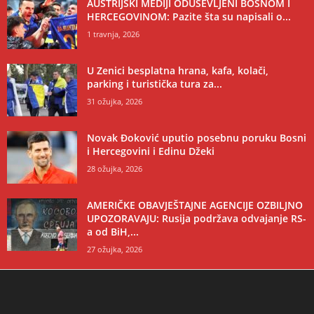
AUSTRIJSKI MEDIJI ODUŠEVLJENI BOSNOM I
HERCEGOVINOM: Pazite šta su napisali o...
1 travnja, 2026
U Zenici besplatna hrana, kafa, kolači,
parking i turistička tura za...
31 ožujka, 2026
Novak Đoković uputio posebnu poruku Bosni
i Hercegovini i Edinu Džeki
28 ožujka, 2026
AMERIČKE OBAVJEŠTAJNE AGENCIJE OZBILJNO
UPOZORAVAJU: Rusija podržava odvajanje RS-
a od BiH,...
27 ožujka, 2026