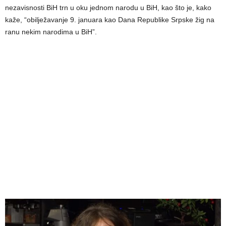
nezavisnosti BiH trn u oku jednom narodu u BiH, kao što je, kako
kaže, “obilježavanje 9. januara kao Dana Republike Srpske žig na
ranu nekim narodima u BiH”.