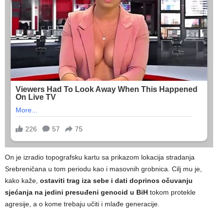
On je izradio topografsku kartu sa prikazom lokacija stradanja
Srebreničana u tom periodu kao i masovnih grobnica. Cilj mu je,
kako kaže,
ostaviti trag iza sebe i dati doprinos očuvanju
sjećanja na jedini presuđeni genocid u BiH
tokom protekle
agresije, a o kome trebaju učiti i mlađe generacije.