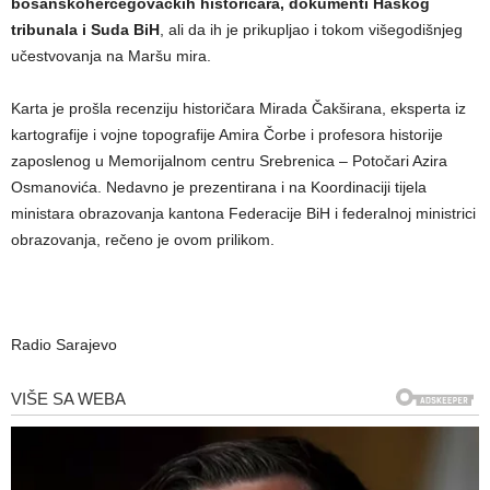
bosanskohercegovačkih historičara, dokumenti Haškog
tribunala i Suda BiH
, ali da ih je prikupljao i tokom višegodišnjeg
učestvovanja na Maršu mira.
Karta je prošla recenziju historičara Mirada Čakširana, eksperta iz
kartografije i vojne topografije Amira Čorbe i profesora historije
zaposlenog u Memorijalnom centru Srebrenica – Potočari Azira
Osmanovića. Nedavno je prezentirana i na Koordinaciji tijela
ministara obrazovanja kantona Federacije BiH i federalnoj ministrici
obrazovanja, rečeno je ovom prilikom.
Radio Sarajevo