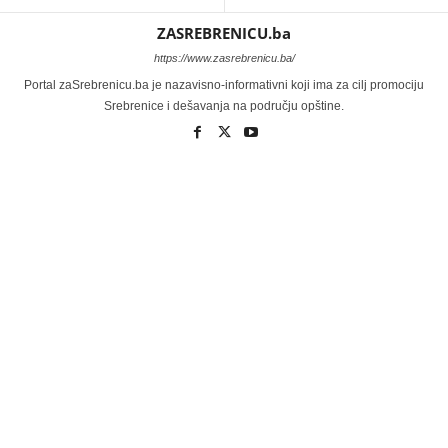
ZASREBRENICU.ba
https://www.zasrebrenicu.ba/
Portal zaSrebrenicu.ba je nazavisno-informativni koji ima za cilj promociju
Srebrenice i dešavanja na području opštine.