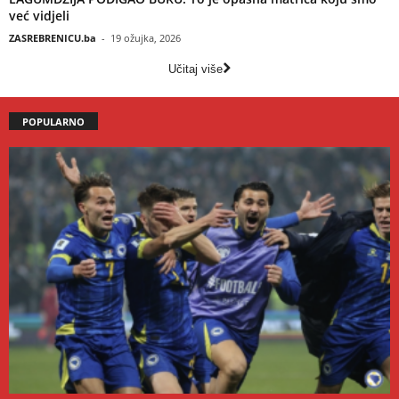
već vidjeli
ZASREBRENICU.ba
-
19 ožujka, 2026
Učitaj više
POPULARNO