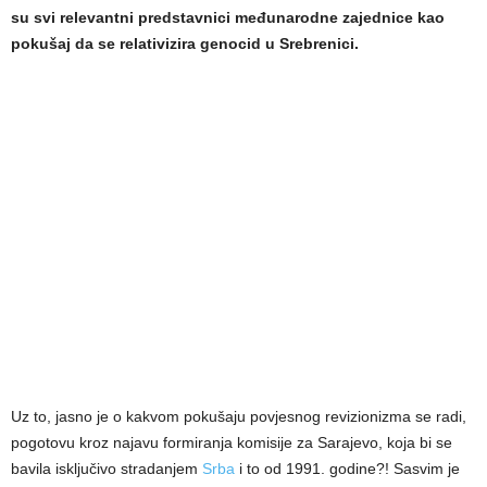
su svi relevantni predstavnici međunarodne zajednice kao
pokušaj da se relativizira genocid u Srebrenici.
Uz to, jasno je o kakvom pokušaju povjesnog revizionizma se radi,
pogotovu kroz najavu formiranja komisije za Sarajevo, koja bi se
bavila isključivo stradanjem
Srba
i to od 1991. godine?! Sasvim je