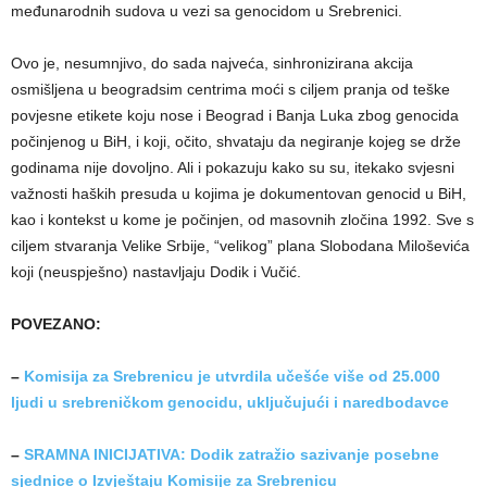
međunarodnih sudova u vezi sa genocidom u Srebrenici.
Ovo je, nesumnjivo, do sada najveća, sinhronizirana akcija
osmišljena u beogradsim centrima moći s ciljem pranja od teške
povjesne etikete koju nose i Beograd i Banja Luka zbog genocida
počinjenog u BiH, i koji, očito, shvataju da negiranje kojeg se drže
godinama nije dovoljno. Ali i pokazuju kako su su, itekako svjesni
važnosti haških presuda u kojima je dokumentovan genocid u BiH,
kao i kontekst u kome je počinjen, od masovnih zločina 1992. Sve s
ciljem stvaranja Velike Srbije, “velikog” plana Slobodana Miloševića
koji (neuspješno) nastavljaju Dodik i Vučić.
POVEZANO:
–
Komisija za Srebrenicu je utvrdila učešće više od 25.000
ljudi u srebreničkom genocidu, uključujući i naredbodavce
–
SRAMNA INICIJATIVA: Dodik zatražio sazivanje posebne
sjednice o Izvještaju Komisije za Srebrenicu