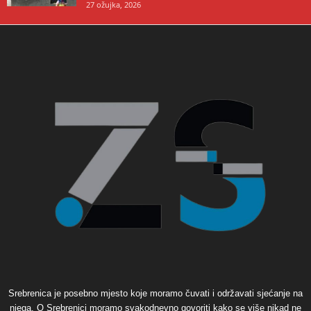
27 ožujka, 2026
Srebrenica je posebno mjesto koje moramo čuvati i održavati sjećanje na
njega. O Srebrenici moramo svakodnevno govoriti kako se više nikad ne