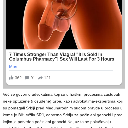
Već se govori o advokatima koji su u haškim procesima zastupali
neke optužene (i osuđene) Srbe, kao i advokatima-ekspertima koji
su pomagali Srbiji pred Međunarodnim sudom pravde u procesu u
kome je BiH tužila SRJ, odnosno Srbiju za počinjeni genocid i pred
kojim je potvrđen počinjeni genocid.No, uz to se pokušavaju