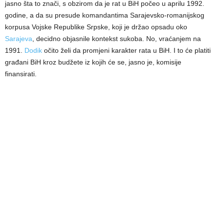
jasno šta to znači, s obzirom da je rat u BiH počeo u aprilu 1992.
godine, a da su presude komandantima Sarajevsko-romanijskog
korpusa Vojske Republike Srpske, koji je držao opsadu oko
Sarajeva
, decidno objasnile kontekst sukoba. No, vraćanjem na
1991.
Dodik
očito želi da promjeni karakter rata u BiH. I to će platiti
građani BiH kroz budžete iz kojih će se, jasno je, komisije
finansirati.