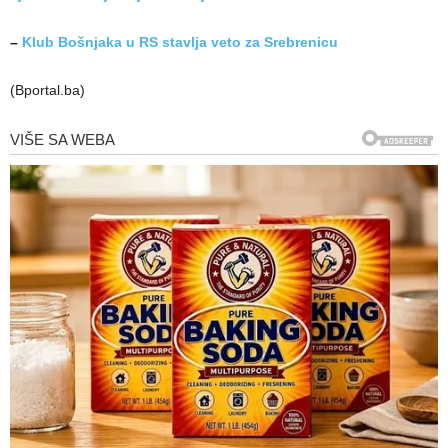
–
Klub Bošnjaka u RS stavlja veto za Srebrenicu
(Bportal.ba)