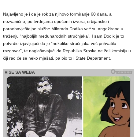
Najavljeno je i da je rok za njihovo formiranje 60 dana, a
nezvanično, po tvrdnjama upućenih izvora, srbijanske i
paraobavještajne službe Milorada Dodika već su angažirane u
traženju “najboljih međunarodnih stručnjaka”. I sam Dodik je to
potvrdio izjavljujući da je “nekoliko stručnjaka već prihvatilo
razgovor”, te naglašavajući da Republika Srpska ne želi komisiju u
čiji rad će se neko mješati, pa bio to i State Department.