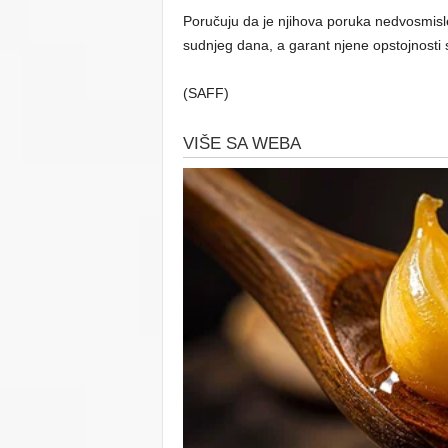
Poručuju da je njihova poruka nedvosmislen
sudnjeg dana, a garant njene opstojnosti 
(SAFF)