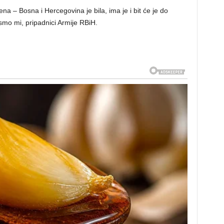
a – Bosna i Hercegovina je bila, ima je i bit će je do
smo mi, pripadnici Armije RBiH.