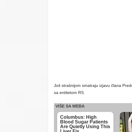
Još strašnijom smatraju izjavu člana Pre
sa entitetom RS.