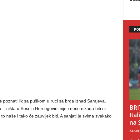
PO
 poznati lik sa puškom u ruci sa brda iznad Sarajeva.
BRI
ništa u Bosni i Hercegovini nije i neće nikada biti ni
Ital
 to naše i tako će zauvijek biti. A sanjati je svima svakako
na 
ZASRE