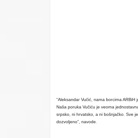
“Aleksandar Vučić, nama borcima ARBiH je
Naša poruka Vučiću je veoma jednostavna – 
srpsko, ni hrvatsko, a ni bošnjačko. Sve je
dozvoljeno”, navode.