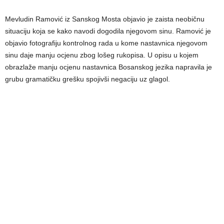
Mevludin Ramović iz Sanskog Mosta objavio je zaista neobičnu
situaciju koja se kako navodi dogodila njegovom sinu. Ramović je
objavio fotografiju kontrolnog rada u kome nastavnica njegovom
sinu daje manju ocjenu zbog lošeg rukopisa. U opisu u kojem
obrazlaže manju ocjenu nastavnica Bosanskog jezika napravila je
grubu gramatičku grešku spojivši negaciju uz glagol.