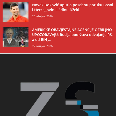
Novak Đoković uputio posebnu poruku Bosni
i Hercegovini i Edinu Džeki
28 ožujka, 2026
AMERIČKE OBAVJEŠTAJNE AGENCIJE OZBILJNO
UPOZORAVAJU: Rusija podržava odvajanje RS-
a od BiH,...
27 ožujka, 2026