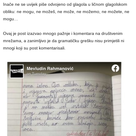
Inače ne se uvijek piše odvojeno od glagola u ličnom glagolskom
obliku: ne mogu, ne možeš, ne može, ne možemo, ne možete, ne
mogu…
Ovaj je post izazvao mnogo pažnje i komentara na društvenim
mrežama, a zanimljivo je da gramatičku grešku nisu primjetili ni
mnogi koji su post komentarisali.