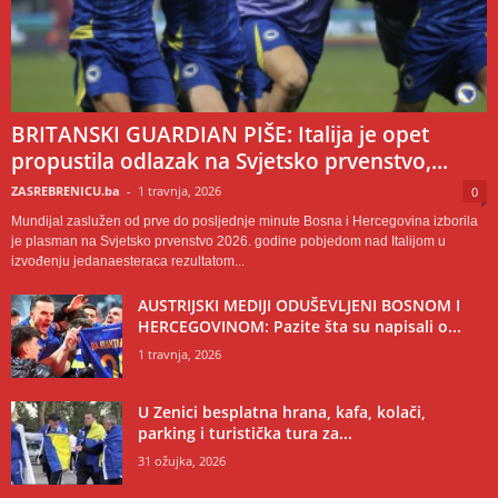
BRITANSKI GUARDIAN PIŠE: Italija je opet
propustila odlazak na Svjetsko prvenstvo,...
ZASREBRENICU.ba
-
1 travnja, 2026
0
Mundijal zaslužen od prve do posljednje minute Bosna i Hercegovina izborila
je plasman na Svjetsko prvenstvo 2026. godine pobjedom nad Italijom u
izvođenju jedanaesteraca rezultatom...
AUSTRIJSKI MEDIJI ODUŠEVLJENI BOSNOM I
HERCEGOVINOM: Pazite šta su napisali o...
1 travnja, 2026
U Zenici besplatna hrana, kafa, kolači,
parking i turistička tura za...
31 ožujka, 2026