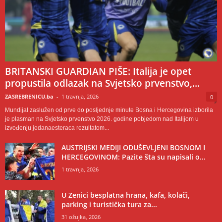
BRITANSKI GUARDIAN PIŠE: Italija je opet
propustila odlazak na Svjetsko prvenstvo,...
ZASREBRENICU.ba
-
1 travnja, 2026
0
Mundijal zaslužen od prve do posljednje minute Bosna i Hercegovina izborila
je plasman na Svjetsko prvenstvo 2026. godine pobjedom nad Italijom u
izvođenju jedanaesteraca rezultatom...
AUSTRIJSKI MEDIJI ODUŠEVLJENI BOSNOM I
HERCEGOVINOM: Pazite šta su napisali o...
1 travnja, 2026
U Zenici besplatna hrana, kafa, kolači,
parking i turistička tura za...
31 ožujka, 2026