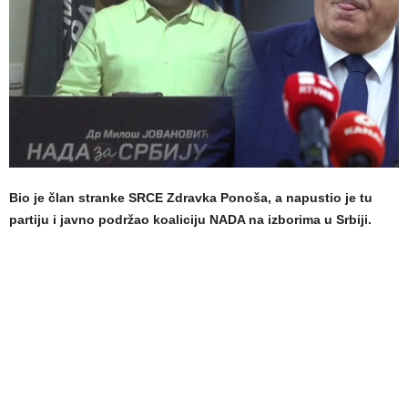
Bio je član stranke SRCE Zdravka Ponoša, a napustio je tu
partiju i javno podržao koaliciju NADA na izborima u Srbiji.