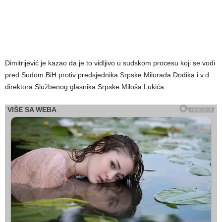
Dimitrijević je kazao da je to vidljivo u sudskom procesu koji se vodi
pred Sudom BiH protiv predsjednika Srpske Milorada Dodika i v.d.
direktora Službenog glasnika Srpske Miloša Lukića.