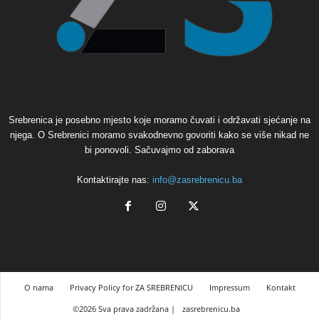
Srebrenica je posebno mjesto koje moramo čuvati i održavati sjećanje na
njega. O Srebrenici moramo svakodnevno govoriti kako se više nikad ne
bi ponovoli. Sačuvajmo od zaborava
Kontaktirajte nas:
info@zasrebrenicu.ba
O nama
Privacy Policy for ZA SREBRENICU
Impressum
Kontakt
©2026 Sva prava zadržana |
zasrebrenicu.ba