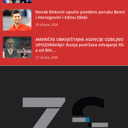
Novak Đoković uputio posebnu poruku Bosni
i Hercegovini i Edinu Džeki
28 ožujka, 2026
AMERIČKE OBAVJEŠTAJNE AGENCIJE OZBILJNO
UPOZORAVAJU: Rusija podržava odvajanje RS-
a od BiH,...
27 ožujka, 2026