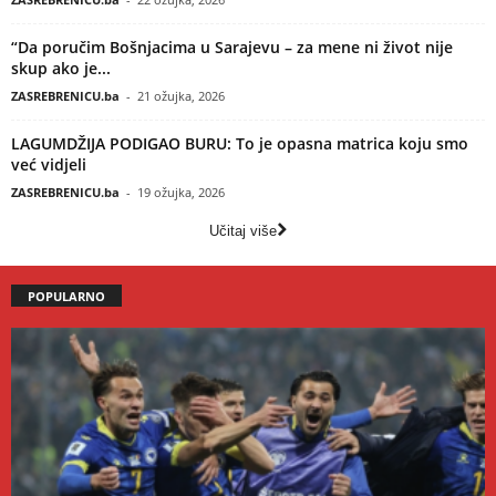
“Da poručim Bošnjacima u Sarajevu – za mene ni život nije
skup ako je...
ZASREBRENICU.ba
-
21 ožujka, 2026
LAGUMDŽIJA PODIGAO BURU: To je opasna matrica koju smo
već vidjeli
ZASREBRENICU.ba
-
19 ožujka, 2026
Učitaj više
POPULARNO