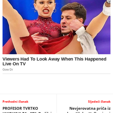
Prethodni članak
Sljedeći članak
PROFESOR TVRTKO
Nevjerovatna priča iz