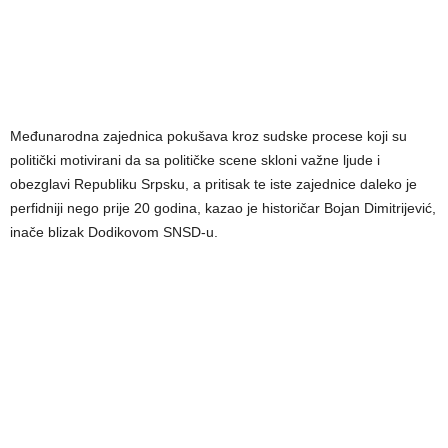
Međunarodna zajednica pokušava kroz sudske procese koji su
politički motivirani da sa političke scene skloni važne ljude i
obezglavi Republiku Srpsku, a pritisak te iste zajednice daleko je
perfidniji nego prije 20 godina, kazao je historičar Bojan Dimitrijević,
inače blizak Dodikovom SNSD-u.