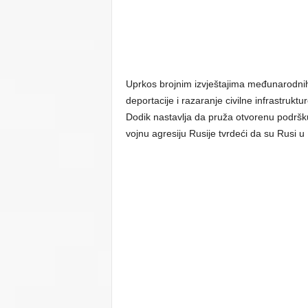
Uprkos brojnim izvještajima međunarodnih
deportacije i razaranje civilne infrastrukt
Dodik nastavlja da pruža otvorenu podršku
vojnu agresiju Rusije tvrdeći da su Rusi u U