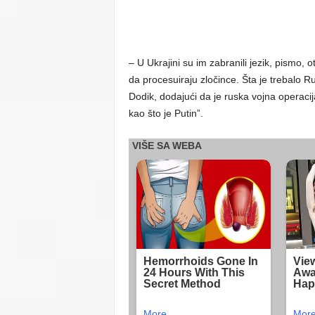
– U Ukrajini su im zabranili jezik, pismo, 
da procesuiraju zločince. Šta je trebalo R
Dodik, dodajući da je ruska vojna operaci
kao što je Putin”.