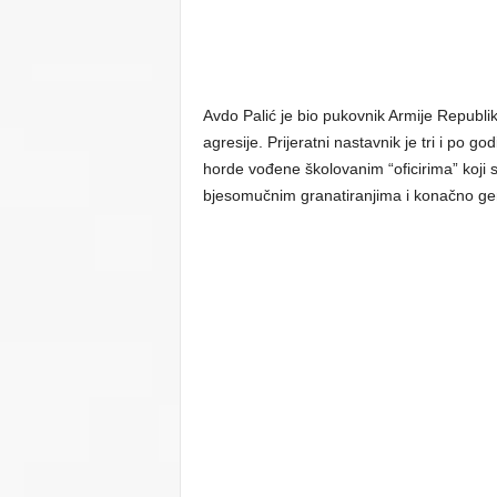
Avdo Palić je bio pukovnik Armije Repub
agresije. Prijeratni nastavnik je tri i po 
horde vođene školovanim “oficirima” koji 
bjesomučnim granatiranjima i konačno g