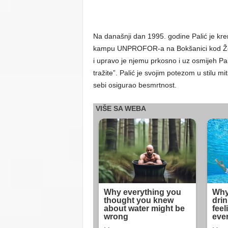
Na današnji dan 1995. godine Palić je k
kampu UNPROFOR-a na Bokšanici kod Žepe.
i upravo je njemu prkosno i uz osmijeh Pal
tražite”. Palić je svojim potezom u stilu 
sebi osigurao besmrtnost.