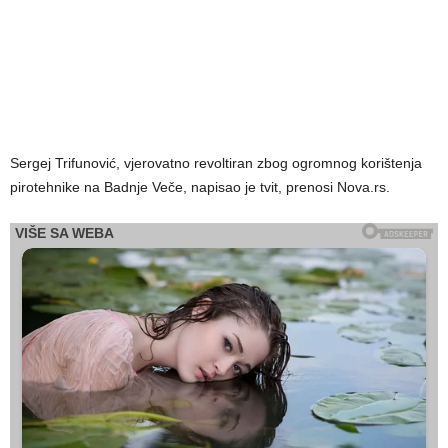
Sergej Trifunović, vjerovatno revoltiran zbog ogromnog korištenja
pirotehnike na Badnje Veče, napisao je tvit, prenosi Nova.rs.