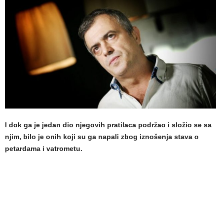
I dok ga je jedan dio njegovih pratilaca podržao i složio se sa
njim, bilo je onih koji su ga napali zbog iznošenja stava o
petardama i vatrometu.