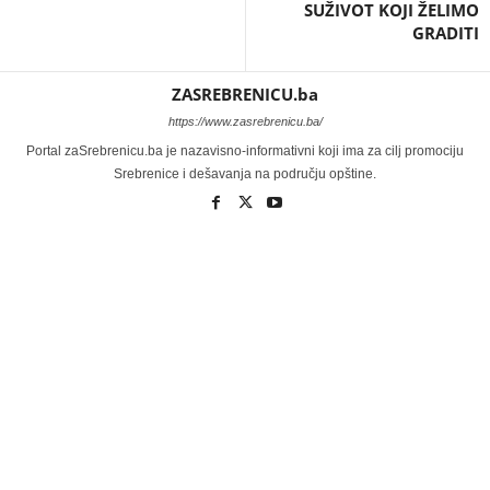
SUŽIVOT KOJI ŽELIMO
GRADITI
ZASREBRENICU.ba
https://www.zasrebrenicu.ba/
Portal zaSrebrenicu.ba je nazavisno-informativni koji ima za cilj promociju
Srebrenice i dešavanja na području opštine.