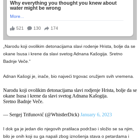
„Narodu koji ovolikim detonacijama slavi rodenje Hrista, bolje da se
okane Isusa i krene da slavi svetog Adnana Kašogija. Sretno
Badnje Veče.“
Adnan Kašogi je, inače, bio najveći trgovac oružjem svih vremena.
Narodu koji ovolikim detonacijama slavi rodjenje Hrista, bolje da se
okane Isusa i krene da slavi svetog Adnana Kašogija.
Sretno Badnje Veče.
— Sergej Trifunović (@WhistlerDick)
January 6, 2023
I dok ga je jedan dio njegovih pratilaca podržao i složio se sa njim,
bilo je onih koji su ga napali zbog iznošenja stava o petardama i