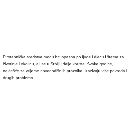
Pirotehnička sredstva mogu biti opasna po ljude i djecu i štetna za
životinje i okolinu, ali se u Srbiji i dalje koriste. Svake godine,
najčešće za vrijeme novogodišnjih praznika, izazivaju više povreda i
drugih problema.