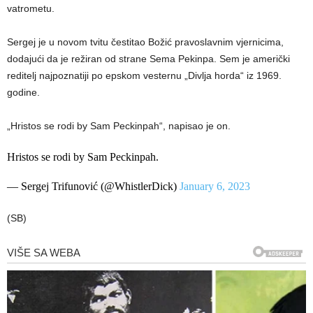
vatrometu.
Sergej je u novom tvitu čestitao Božić pravoslavnim vjernicima,
dodajući da je režiran od strane Sema Pekinpa. Sem je američki
reditelj najpoznatiji po epskom vesternu „Divlja horda“ iz 1969.
godine.
„Hristos se rodi by Sam Peckinpah“, napisao je on.
Hristos se rodi by Sam Peckinpah.
— Sergej Trifunović (@WhistlerDick)
January 6, 2023
(SB)