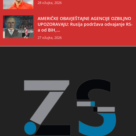
28 ožujka, 2026
AMERIČKE OBAVJEŠTAJNE AGENCIJE OZBILJNO
UPOZORAVAJU: Rusija podržava odvajanje RS-
a od BiH,...
27 ožujka, 2026