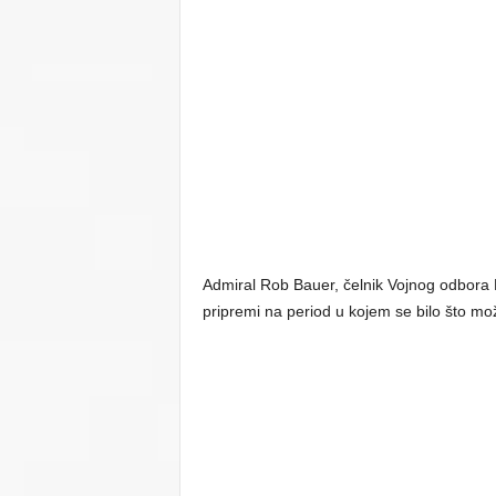
Admiral Rob Bauer, čelnik Vojnog odbora N
pripremi na period u kojem se bilo što mož