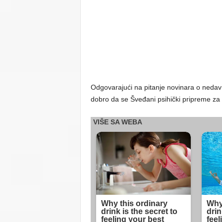
Odgovarajući na pitanje novinara o nedavn
dobro da se Šveđani psihički pripreme za 