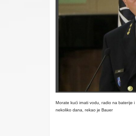
C
U
Morate kući imati vodu, radio na baterije i 
nekoliko dana, rekao je Bauer