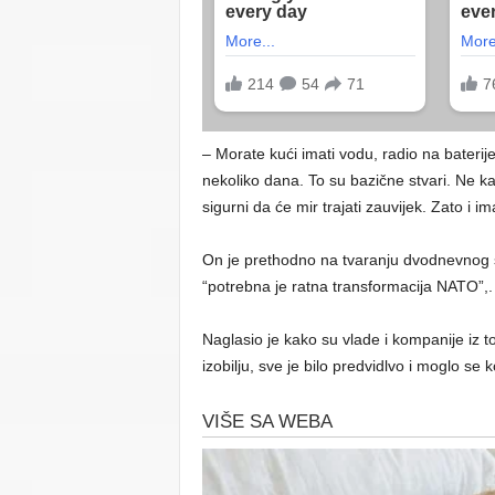
– Morate kući imati vodu, radio na baterije 
nekoliko dana. To su bazične stvari. Ne ka
sigurni da će mir trajati zauvijek. Zato 
On je prethodno na tvaranju dvodnevnog s
“potrebna je ratna transformacija NATO”,.
Naglasio je kako su vlade i kompanije iz t
izobilju, sve je bilo predvidlvo i moglo se k