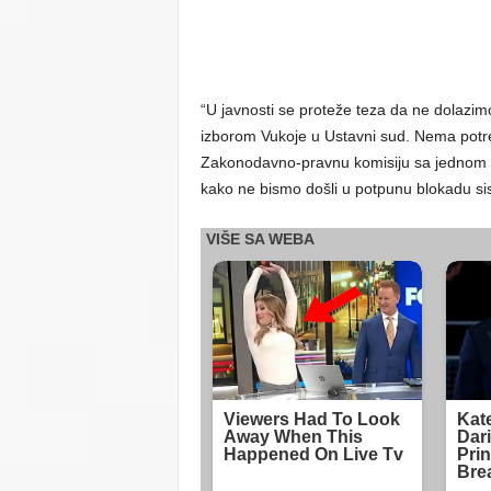
“U javnosti se proteže teza da ne dolazi
izborom Vukoje u Ustavni sud. Nema potre
Zakonodavno-pravnu komisiju sa jednom t
kako ne bismo došli u potpunu blokadu sist