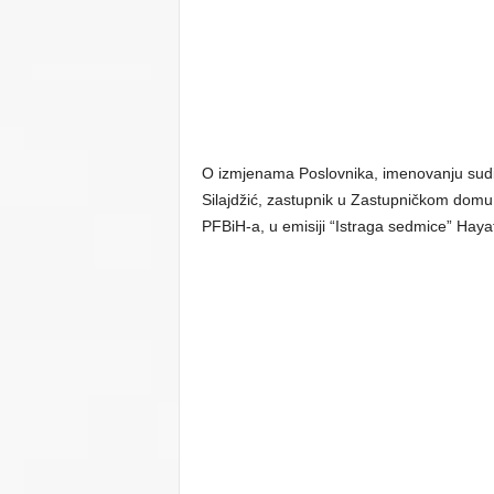
O izmjenama Poslovnika, imenovanju sudij
Silajdžić, zastupnik u Zastupničkom dom
PFBiH-a, u emisiji “Istraga sedmice” Haya