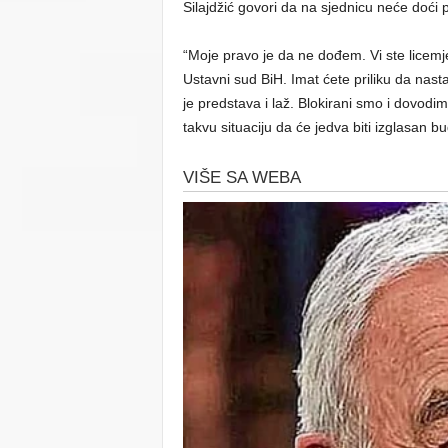
Silajdžić govori da na sjednicu neće doć
“Moje pravo je da ne dođem. Vi ste licemj
Ustavni sud BiH. Imat ćete priliku da nas
je predstava i laž. Blokirani smo i dovod
takvu situaciju da će jedva biti izglasan bu