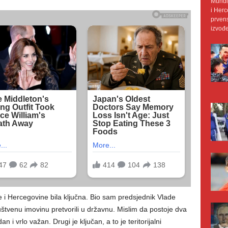
Mundij
i Herc
prvens
izvođe
 i Hercegovine bila ključna. Bio sam predsjednik Vlade
tvenu imovinu pretvorili u državnu. Mislim da postoje dva
 i vrlo važan. Drugi je ključan, a to je teritorijalni