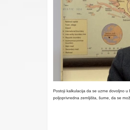
C
U
Postoji kalkulacija da se uzme dovoljno u 
poljoprivredna zemljišta, šume, da se mo