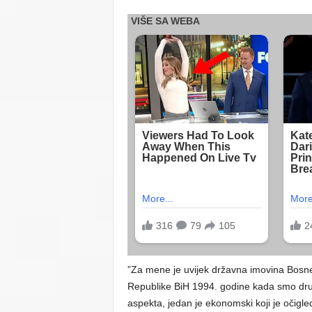
”Za mene je uvijek državna imovina Bosne
Republike BiH 1994. godine kada smo druš
aspekta, jedan je ekonomski koji je očigledan