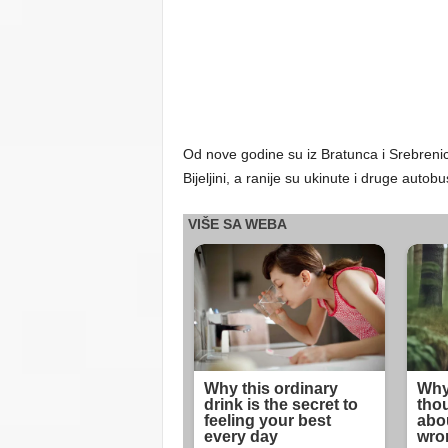
Od nove godine su iz Bratunca i Srebrenice
Bijeljini, a ranije su ukinute i druge autobus