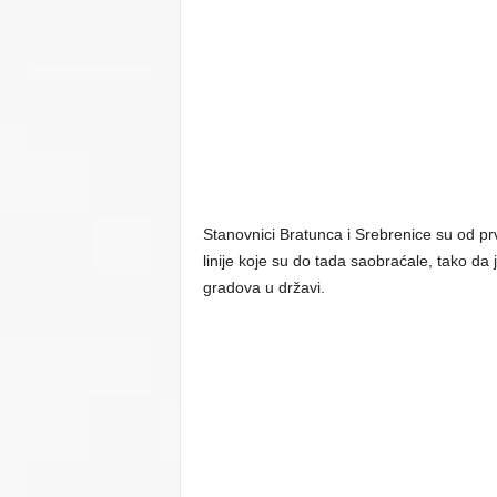
Stanovnici Bratunca i Srebrenice su od pr
linije koje su do tada saobraćale, tako d
gradova u državi.