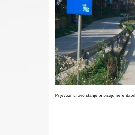
C
U
Prijevoznici ovo stanje pripisuju nerentabi