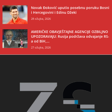
Novak Đoković uputio posebnu poruku Bosni
i Hercegovini i Edinu Džeki
28 ožujka, 2026
AMERIČKE OBAVJEŠTAJNE AGENCIJE OZBILJNO
UPOZORAVAJU: Rusija podržava odvajanje RS-
a od BiH,...
27 ožujka, 2026