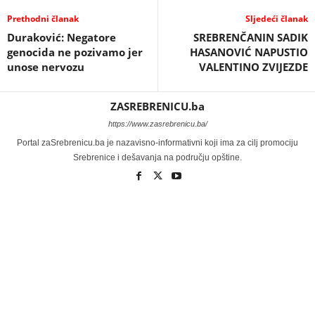
Prethodni članak
Sljedeći članak
Duraković: Negatore
SREBRENČANIN SADIK
genocida ne pozivamo jer
HASANOVIĆ NAPUSTIO
unose nervozu
VALENTINO ZVIJEZDE
ZASREBRENICU.ba
https://www.zasrebrenicu.ba/
Portal zaSrebrenicu.ba je nazavisno-informativni koji ima za cilj promociju
Srebrenice i dešavanja na području opštine.