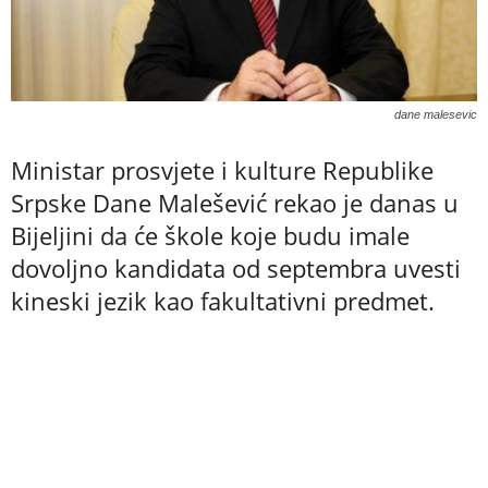
dane malesevic
Ministar prosvjete i kulture Republike
Srpske Dane Malešević rekao je danas u
Bijeljini da će škole koje budu imale
dovoljno kandidata od septembra uvesti
kineski jezik kao fakultativni predmet.