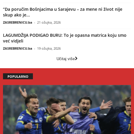
“Da poručim Bošnjacima u Sarajevu – za mene ni život nije
skup ako je...
ZASREBRENICU.ba
-
21 ožujka, 2026
LAGUMDŽIJA PODIGAO BURU: To je opasna matrica koju smo
već vidjeli
ZASREBRENICU.ba
-
19 ožujka, 2026
Učitaj više
POPULARNO