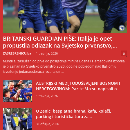
BRITANSKI GUARDIAN PIŠE: Italija je opet
propustila odlazak na Svjetsko prvenstvo,...
ZASREBRENICU.ba
-
1 travnja, 2026
0
Mundijal zaslužen od prve do posljednje minute Bosna i Hercegovina izborila
je plasman na Svjetsko prvenstvo 2026. godine pobjedom nad Italijom u
izvođenju jedanaesteraca rezultatom...
AUSTRIJSKI MEDIJI ODUŠEVLJENI BOSNOM I
HERCEGOVINOM: Pazite šta su napisali o...
1 travnja, 2026
U Zenici besplatna hrana, kafa, kolači,
parking i turistička tura za...
31 ožujka, 2026