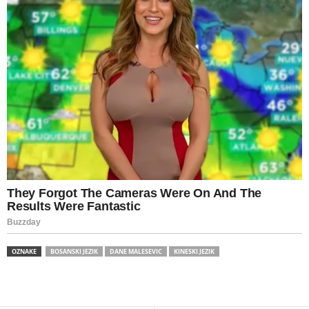
OZNAKE
BOSANSKI JEZIK
DANE MALESEVIC
KINESKI JEZIK