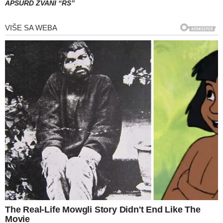
APSURD ZVANI “RS”