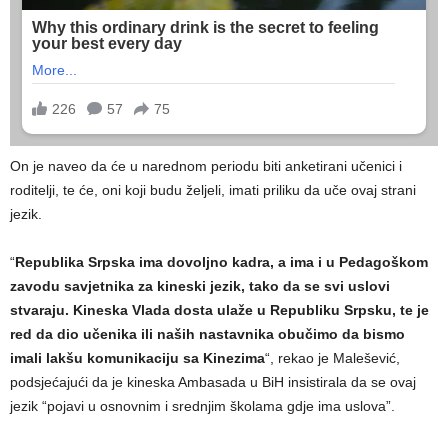
On je naveo da će u narednom periodu biti anketirani učenici i
roditelji, te će, oni koji budu željeli, imati priliku da uče ovaj strani
jezik.
“
Republika Srpska ima dovoljno kadra, a ima i u Pedagoškom
zavodu savjetnika za kineski jezik, tako da se svi uslovi
stvaraju. Kineska Vlada dosta ulaže u Republiku Srpsku, te je
red da dio učenika ili naših nastavnika obučimo da bismo
imali lakšu komunikaciju sa Kinezima
“, rekao je Malešević,
podsjećajući da je kineska Ambasada u BiH insistirala da se ovaj
jezik “pojavi u osnovnim i srednjim školama gdje ima uslova”.