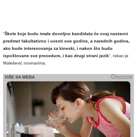
“
Škole koje budu imale dovoljno kandidata će ovaj nastavni
predmet fakultativno i uvesti ove godine, a narednih godina,
ako bude interesovanja za kineski, i nakon što budu
ispoštovane sve procedure, i kao drugi strani jezik
“, rekao je
Malešević novinarima.