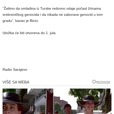
“Želimo da omladina iz Turske redovno odaje počast žrtvama
srebreničkog genocida i da nikada ne zaborave genocid u tom
gradu”, kazao je Bicici.
Izložba će biti otvorena do 1. jula.
Radio Sarajevo