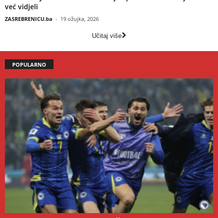
već vidjeli
ZASREBRENICU.ba
-
19 ožujka, 2026
Učitaj više
POPULARNO