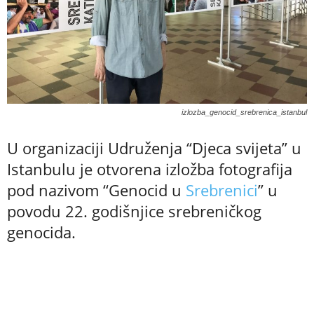
izlozba_genocid_srebrenica_istanbul
U organizaciji Udruženja “Djeca svijeta” u
Istanbulu je otvorena izložba fotografija
pod nazivom “Genocid u
Srebrenici
” u
povodu 22. godišnjice srebreničkog
genocida.