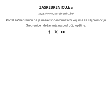
ZASREBRENICU.ba
https://www.zasrebrenicu.ba/
Portal zaSrebrenicu.ba je nazavisno-informativni koji ima za cilj promociju
Srebrenice i dešavanja na području opštine.